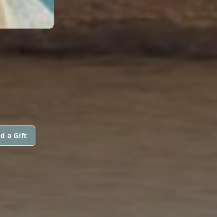
d a Gift